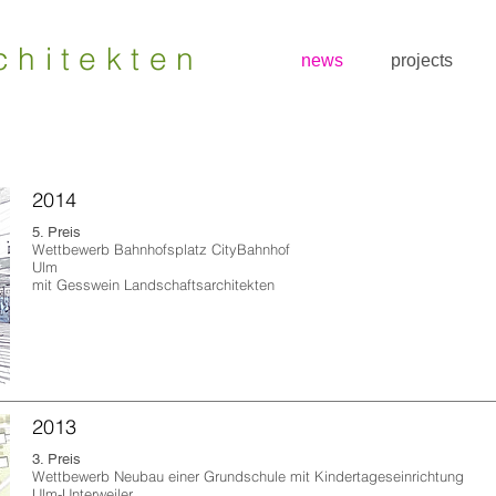
chitekten
news
projects
2014
5. Preis
Wettbewerb Bahnhofsplatz
CityBahnhof
Ulm
mit Gesswein Landschaftsarchitekten
2013
3. Preis
Wettbewerb Neubau einer Grundschule mit Kindertageseinrichtung
Ulm-Unterweiler